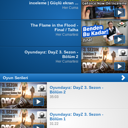
inceleme | Güçlü ekran ...
Her Cuma
The Flame in the Flood -
Final / Talha
Her Cumartesi
Oyundayız: DayZ 3. Sezon -
Bölüm 2
Her Cumartesi
Oyun Serileri
Oyundayız: DayZ 3. Sezon -
Bölüm 2
35:03
Oyundayız: DayZ 3. Sezon -
Bölüm 1
31:22