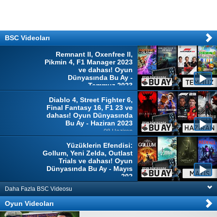
BSC Videoları
Remnant II, Oxenfree II,
Pikmin 4, F1 Manager 2023
ve dahası! Oyun
Dünyasında Bu Ay -
Temmuz 2023
04 Temmuz
Diablo 4, Street Fighter 6,
Final Fantasy 16, F1 23 ve
dahası! Oyun Dünyasında
Bu Ay - Haziran 2023
08 Haziran
Yüzüklerin Efendisi:
Gollum, Yeni Zelda, Outlast
Trials ve dahası! Oyun
Dünyasında Bu Ay - Mayıs
202
10 Mayıs
Daha Fazla BSC Videosu
Oyun Videoları