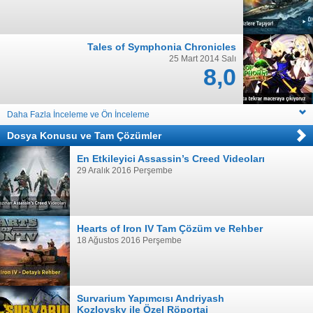
Tales of Symphonia Chronicles
25 Mart 2014 Salı
8,0
Daha Fazla İnceleme ve Ön İnceleme
Dosya Konusu
ve
Tam Çözümler
En Etkileyici Assassin’s Creed Videoları
29 Aralık 2016 Perşembe
Hearts of Iron IV Tam Çözüm ve Rehber
18 Ağustos 2016 Perşembe
Survarium Yapımcısı Andriyash
Kozlovsky ile Özel Röportaj