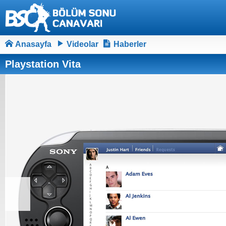
Anasayfa
Videolar
Haberler
Playstation Vita