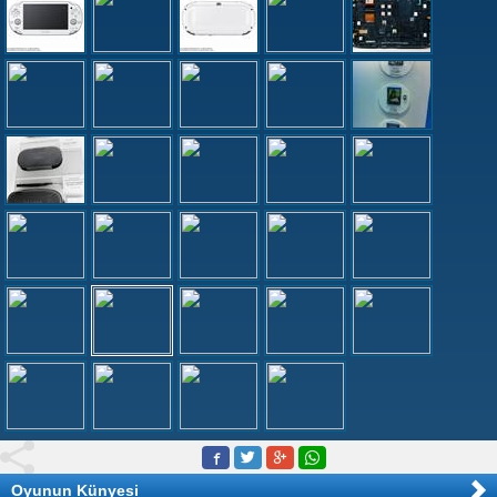
Oyunun Künyesi