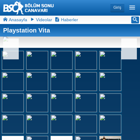
Giriş
Anasayfa
Videolar
Haberler
Playstation Vita