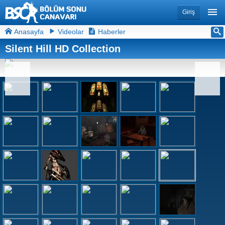
Giriş
Anasayfa
Videolar
Haberler
Silent Hill HD Collection