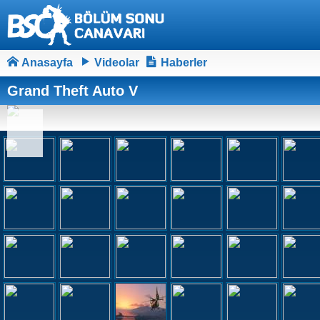
Anasayfa
Videolar
Haberler
Grand Theft Auto V