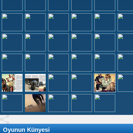
Oyunun Künyesi