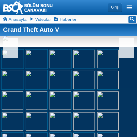
Giriş
Anasayfa
Videolar
Haberler
Grand Theft Auto V