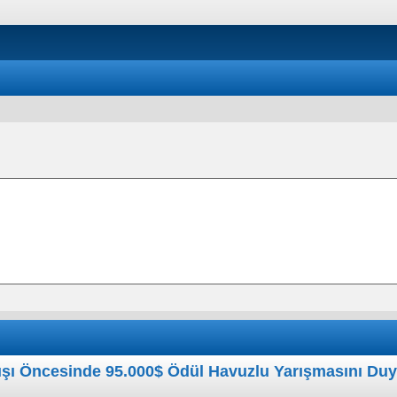
ışı Öncesinde 95.000$ Ödül Havuzlu Yarışmasını Du