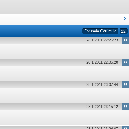
Forumda Görüntüle
12
28.1.2011 22:26:23
28.1.2011 22:35:28
28.1.2011 23:07:44
28.1.2011 23:15:12
28.1.2011 23:24:07