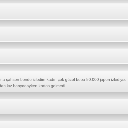
i ama şahsen bende izledim kadın çok güzel beea 80.000 japon izlediyse 
ahdan kız banyodayken kratos gelmedi