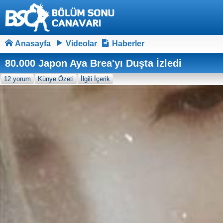
Anasayfa
Videolar
Haberler
80.000 Japon Aya Brea'yı Duşta İzledi
12 yorum
Künye Özeti
İlgili İçerik