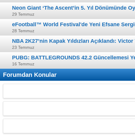
Neon Giant ‘The Ascent’in 5. Yıl Dönümünde Oyu
29 Temmuz
eFootball™ World Festival'de Yeni Efsane Serg
28 Temmuz
NBA 2K27’nin Kapak Yıldızları Açıklandı: Victo
23 Temmuz
PUBG: BATTLEGROUNDS 42.2 Güncellemesi Yeni
16 Temmuz
Forumdan Konular