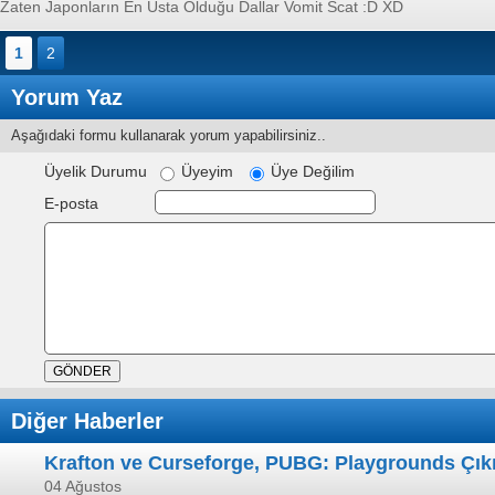
Zaten Japonların En Usta Olduğu Dallar Vomit Scat :D XD
1
2
Yorum Yaz
Aşağıdaki formu kullanarak yorum yapabilirsiniz..
Üyelik Durumu
Üyeyim
Üye Değilim
E-posta
Diğer Haberler
Krafton ve Curseforge, PUBG: Playgrounds Çık
04 Ağustos