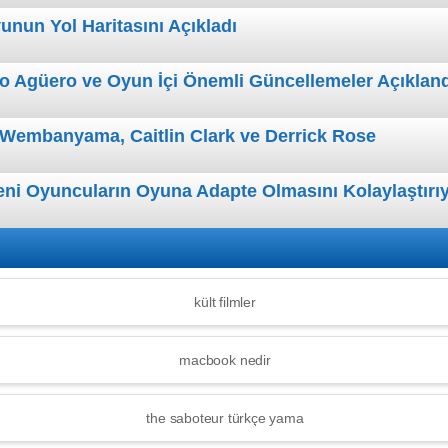
nun Yol Haritasını Açıkladı
io Agüero ve Oyun İçi Önemli Güncellemeler Açıklan
r Wembanyama, Caitlin Clark ve Derrick Rose
 Oyuncuların Oyuna Adapte Olmasını Kolaylaştırı
kült filmler
macbook nedir
the saboteur türkçe yama