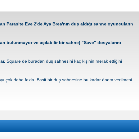
olan Parasite Eve 2'de Aya Brea'nın duş aldığı sahne oyuncuların
n bulunmuyor ve açılabilir bir sahne) "Save" dosyalarını
lar.
Square de buradan duş sahnesini kaç kişinin merak ettiğini
sayı çok daha fazla. Basit bir duş sahnesine bu kadar önem verilmesi