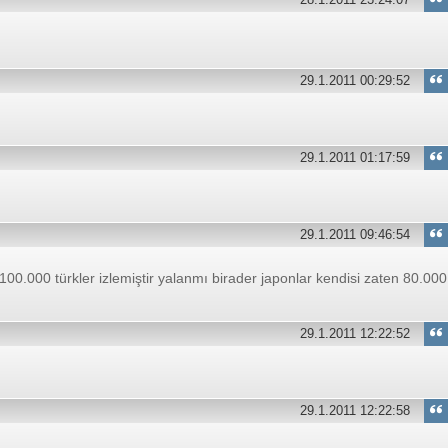
29.1.2011 00:29:52
29.1.2011 01:17:59
29.1.2011 09:46:54
100.000 türkler izlemiştir yalanmı birader japonlar kendisi zaten 80.000
29.1.2011 12:22:52
29.1.2011 12:22:58