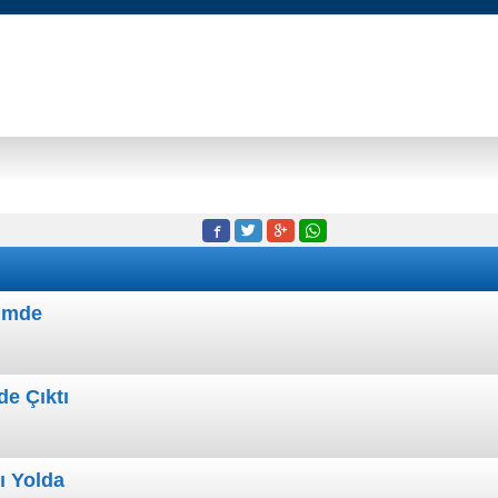
rimde
de Çıktı
ı Yolda