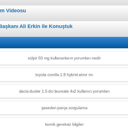
tım Videosu
aşkanı Ali Erkin ile Konuştuk
sülpir 50 mg kullananların yorumları nedir
toyota corolla 1.8 hybrid alınır mı
dacia duster 1.5 dci laureate 4x2 kullanıcı yorumları
şaseden parça sorgulama
komik gereksiz bilgiler