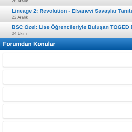
26 Aralık
Lineage 2: Revolution - Efsanevi Savaşlar Tanı
22 Aralık
BSC Özel: Lise Öğrencileriyle Buluşan TOGED B
04 Ekim
Forumdan Konular