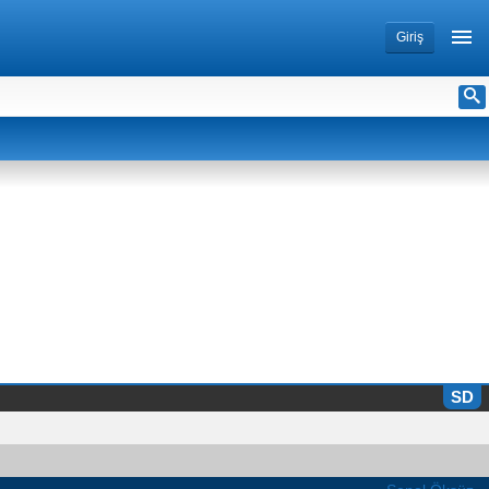
Giriş
SD