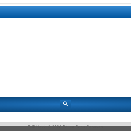
Telif Hakkı © 2026
Bölüm Sonu Canavarı