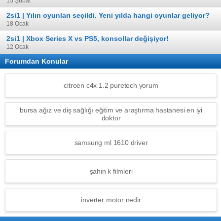
15 Şubat
2si1 | Yılın oyunları seçildi. Yeni yılda hangi oyunlar geliyor?
18 Ocak
2si1 | Xbox Series X vs PS5, konsollar değişiyor!
12 Ocak
Forumdan Konular
citroen c4x 1.2 puretech yorum
bursa ağız ve diş sağlığı eğitim ve araştırma hastanesi en iyi
doktor
samsung ml 1610 driver
şahin k filmleri
inverter motor nedir