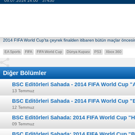
05.07.2014 14:00
37430
2014 FIFA World Cup'ta çeyrek finalden itibaren bütün maçlar öncesind
EA Sports
FIFA
FIFA World Cup
Dünya Kupası
PS3
Xbox 360
Diğer Bölümler
BSC Editörleri Sahada - 2014 FIFA World Cup "
13 Temmuz
BSC Editörleri Sahada - 2014 FIFA World Cup "B
12 Temmuz
BSC Editörleri Sahada: 2014 FIFA World Cup "Ho
09 Temmuz
BSC Editörleri Sahada: 2014 FIFA World Cup "B