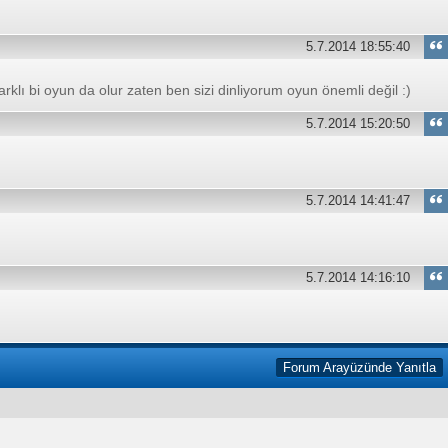
5.7.2014 18:55:40
klı bi oyun da olur zaten ben sizi dinliyorum oyun önemli değil :)
5.7.2014 15:20:50
5.7.2014 14:41:47
5.7.2014 14:16:10
Forum Arayüzünde Yanıtla