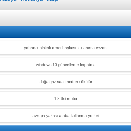
yabancı plakalı aracı başkası kullanırsa cezası
windows 10 güncelleme kapatma
doğalgaz saati neden sökülür
1.8 tfsi motor
avrupa yakası araba kullanma yerleri