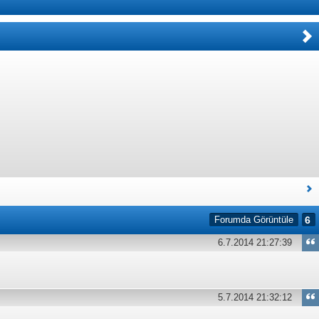
Forumda Görüntüle
6
6.7.2014 21:27:39
5.7.2014 21:32:12