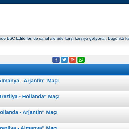
e BSC Editörleri de sanal alemde karşı karşıya geliyorlar. Bugünkü kar
Almanya - Arjantin" Maçı
rezilya - Hollanda" Maçı
llanda - Arjantin" Maçı
rezilya - Almanya" Maçı