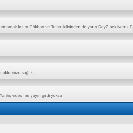
nutmamak lazım.Gökhan ve Talha ikilisinden de yarın DayZ bekliyoruz.Far
eklerinize sağlık.
anlış video mu yayın girdi yoksa