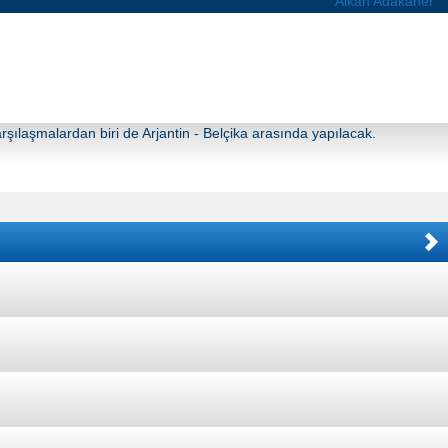
Alkan Adakaner
şılaşmalardan biri de Arjantin - Belçika arasında yapılacak.