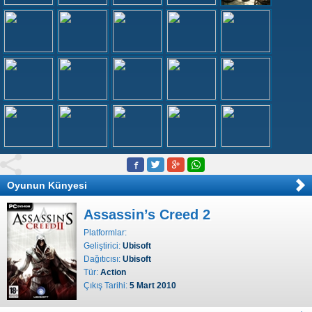
Oyunun Künyesi
Assassin’s Creed 2
Platformlar:
Geliştirici:
Ubisoft
Dağıtıcısı:
Ubisoft
Tür:
Action
Çıkış Tarihi:
5 Mart 2010