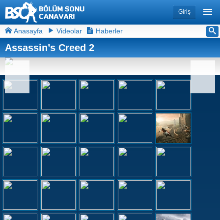
Giriş
Anasayfa
Videolar
Haberler
Assassin’s Creed 2