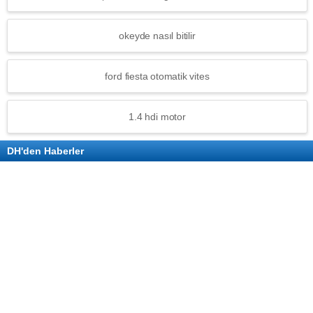
okeyde nasıl bitilir
ford fiesta otomatik vites
1.4 hdi motor
DH'den Haberler