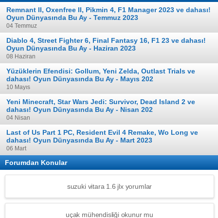
Remnant II, Oxenfree II, Pikmin 4, F1 Manager 2023 ve dahası!
Oyun Dünyasında Bu Ay - Temmuz 2023
04 Temmuz
Diablo 4, Street Fighter 6, Final Fantasy 16, F1 23 ve dahası!
Oyun Dünyasında Bu Ay - Haziran 2023
08 Haziran
Yüzüklerin Efendisi: Gollum, Yeni Zelda, Outlast Trials ve
dahası! Oyun Dünyasında Bu Ay - Mayıs 202
10 Mayıs
Yeni Minecraft, Star Wars Jedi: Survivor, Dead Island 2 ve
dahası! Oyun Dünyasında Bu Ay - Nisan 202
04 Nisan
Last of Us Part 1 PC, Resident Evil 4 Remake, Wo Long ve
dahası! Oyun Dünyasında Bu Ay - Mart 2023
06 Mart
Forumdan Konular
suzuki vitara 1.6 jlx yorumlar
uçak mühendisliği okunur mu