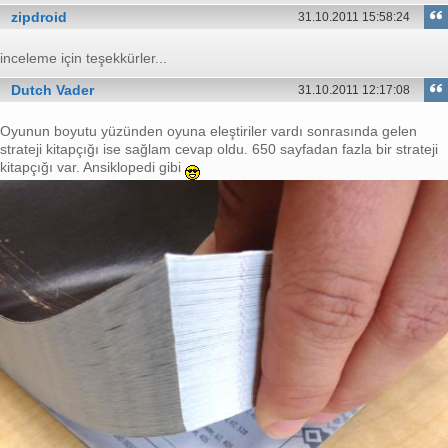
zipdroid
31.10.2011 15:58:24
inceleme için teşekkürler...
Dutch Vader
31.10.2011 12:17:08
Oyunun boyutu yüzünden oyuna eleştiriler vardı sonrasında gelen
strateji kitapçığı ise sağlam cevap oldu. 650 sayfadan fazla bir strateji
kitapçığı var. Ansiklopedi gibi