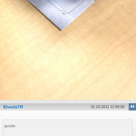
ElvedaTR
31.10.2011 11:58:30
quote: