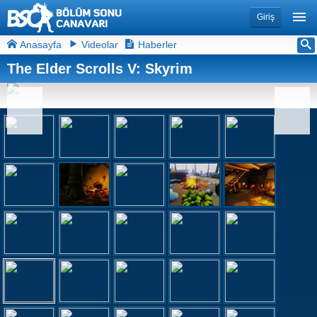
Giriş
Anasayfa
Videolar
Haberler
The Elder Scrolls V: Skyrim