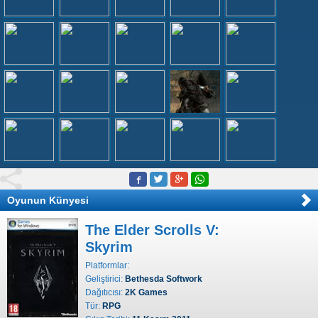
Oyunun Künyesi
The Elder Scrolls V:
Skyrim
Platformlar:
Geliştirici:
Bethesda Softwork
Dağıtıcısı:
2K Games
Tür:
RPG